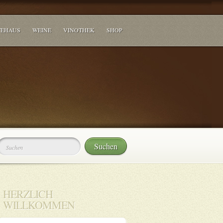
TEHAUS
WEINE
VINOTHEK
SHOP
HERZLICH
WILLKOMMEN