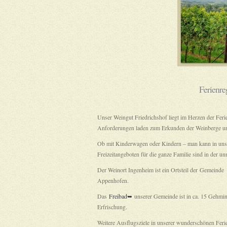
Ferienre
Unser Weingut Friedrichshof liegt im Herzen der Fer
Anforderungen laden zum Erkunden der Weinberge und
Ob mit Kinderwagen oder Kindern – man kann in unse
Freizeitangeboten für die ganze Familie sind in der 
Der Weinort Ingenheim ist ein Ortsteil der Gemeinde
Appenhofen.
Das
Freibad➥
unserer Gemeinde ist in ca. 15 Gehmin
Erfrischung.
Weitere Ausflugsziele in unserer wunderschönen Fer