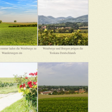
ommer laden die Weinberge zu
Weinberge und Burgen prägen die
Wanderungen ein
Toskana Deutschlands