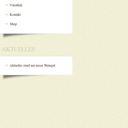
Vinothek
Kontakt
Shop
AKTUELLES
Aktuelles rund um unser Weingut