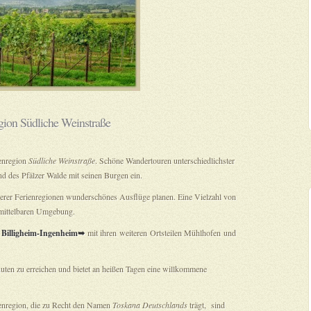
gion Südliche Weinstraße
ienregion
Südliche Weinstraße
. Schöne Wandertouren unterschiedlichster
 des Pfälzer Walde mit seinen Burgen ein.
rer Ferienregionen wunderschönes Ausflüge planen. Eine Vielzahl von
unmittelbaren Umgebung.
Billigheim-Ingenheim➥
mit ihren weiteren Ortsteilen Mühlhofen und
uten zu erreichen und bietet an heißen Tagen eine willkommene
ienregion, die zu Recht den Namen
Toskana Deutschlands
trägt, sind