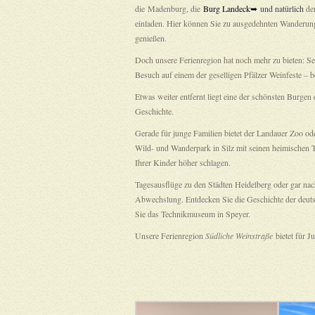
die Madenburg, die
Burg Landeck➥
und natürlich
de
einladen. Hier können Sie zu ausgedehnten Wanderung
genießen.
Doch unsere Ferienregion hat noch mehr zu bieten: Se
Besuch auf einem der geselligen Pfälzer Weinfeste – b
Etwas weiter entfernt liegt eine der schönsten Burgen
Geschichte.
Gerade für junge Familien bietet der Landauer Zoo 
Wild- und Wanderpark in Silz mit seinen heimischen T
Ihrer Kinder höher schlagen.
Tagesausflüge zu den Städten Heidelberg oder gar na
Abwechslung. Entdecken Sie die Geschichte der deut
Sie das Technikmuseum in Speyer.
Unsere Ferienregion
Südliche Weinstraße
bietet für 