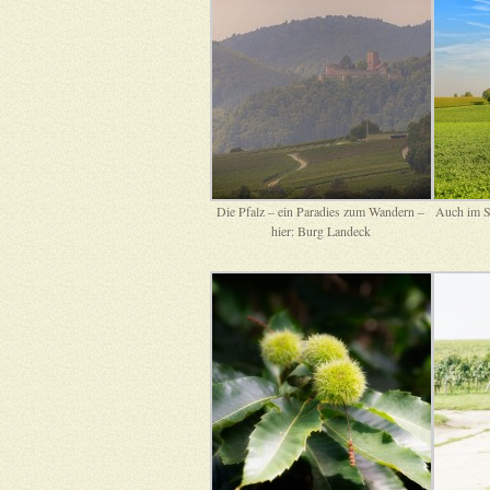
Die Pfalz – ein Paradies zum Wandern –
Auch im S
hier: Burg Landeck