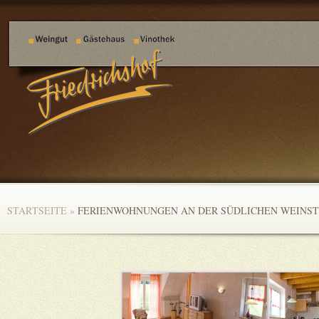
STARTSEITE
»
FERIENWOHNUNGEN AN DER SÜDLICHEN WEINS