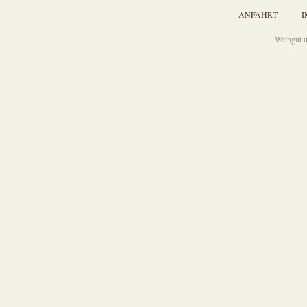
ANFAHRT
I
Weingut u