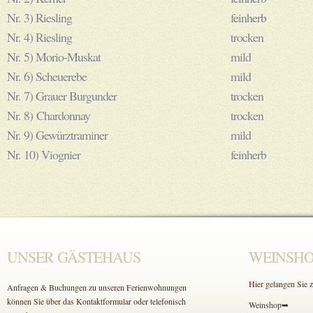
Nr. 3) Riesling
feinherb
Nr. 4) Riesling
trocken
Nr. 5) Morio-Muskat
mild
Nr. 6) Scheuerebe
mild
Nr. 7) Grauer Burgunder
trocken
Nr. 8) Chardonnay
trocken
Nr. 9) Gewürztraminer
mild
Nr. 10) Viognier
feinherb
UNSER GÄSTEHAUS
WEINSHO
Hier gelangen Sie
Anfragen & Buchungen zu unseren Ferienwohnungen
können Sie über das Kontaktformular oder telefonisch
Weinshop➥