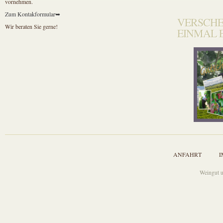
vornehmen.
Zum Kontakformular➥
VERSCHE
Wir beraten Sie gerne!
EINMAL 
ANFAHRT
I
Weingut u