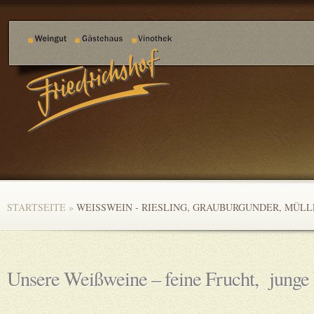
STARTSEITE
»
WEISSWEIN - RIESLING, GRAUBURGUNDER, MÜL
Unsere Weißweine – feine Frucht, junge