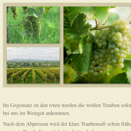
Im Gegensatz zu den roten werden die weißen Trauben sofor
bei uns im Weingut ankommen.
Nach dem Abpressen wird der klare Traubensaft schon früh